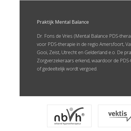
Praktijk Mental Balance
Dr. Fons de Vries (Mental Balance PDS-therapi
voor PDS-therapie in de regio Amersfoort, Va
Gooi, Zeist, Utrecht en Gelderland e.o. De pr
Zorgverzekeraars erkend, waardoor de PDS-t
of gedeeltelijk wordt vergoed.