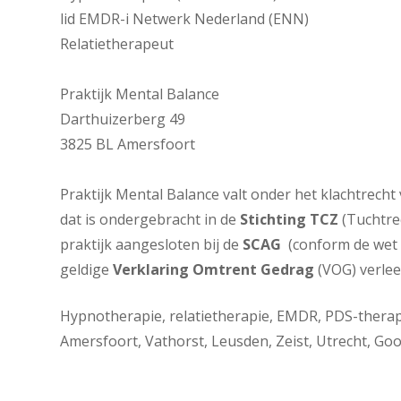
lid EMDR-i Netwerk Nederland (ENN)
Relatietherapeut
Praktijk Mental Balance
Darthuizerberg 49
3825 BL Amersfoort
Praktijk Mental Balance valt onder het klachtrecht
dat is ondergebracht in de
Stichting TCZ
(Tuchtre
praktijk aangesloten bij de
SCAG
(conform de we
geldige
Verklaring Omtrent Gedrag
(VOG) verlee
Hypnotherapie, relatietherapie, EMDR, PDS-therap
Amersfoort, Vathorst, Leusden, Zeist, Utrecht, Gooi