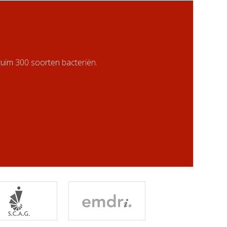
ruim 300 soorten bacteriën.