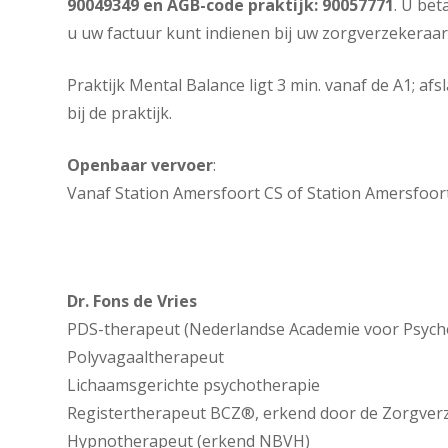
90049349 en AGB-code praktijk: 90057771
. U bet
u uw factuur kunt indienen bij uw zorgverzekeraar
Praktijk Mental Balance ligt 3 min. vanaf de A1; 
bij de praktijk.
Openbaar vervoer
:
Vanaf Station Amersfoort CS of Station Amersfoort V
Dr. Fons de Vries
PDS-therapeut (Nederlandse Academie voor Psych
Polyvagaaltherapeut
Lichaamsgerichte psychotherapie
Registertherapeut BCZ®, erkend door de Zorgver
Hypnotherapeut (erkend NBVH)