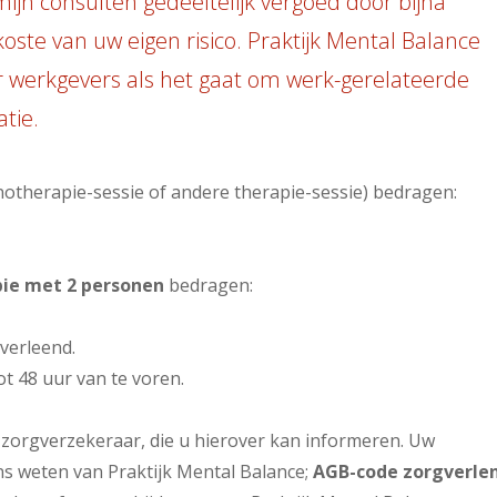
ijn consulten gedeeltelijk vergoed door bijna
koste van uw eigen risico. Praktijk Mental Balance
r werkgevers als het gaat om werk-gerelateerde
tie.
notherapie-sessie of andere therapie-sessie) bedragen:
pie met 2 personen
bedragen:
verleend.
ot 48 uur van te voren.
 zorgverzekeraar, die u hierover kan informeren. Uw
s weten van Praktijk Mental Balance;
AGB-code zorgverlen