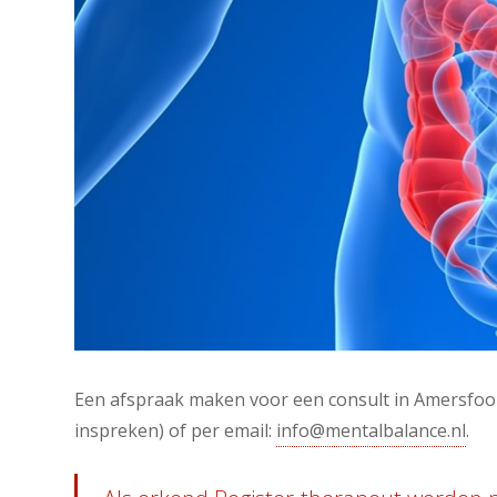
Een afspraak maken voor een consult in Amersfoort
inspreken) of per email:
info@mentalbalance.nl
.