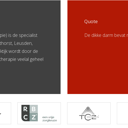
Quote
e) is de specialist
De dikke darm bevat 
thorst, Leusden,
aktijk wordt door de
herapie veelal geheel