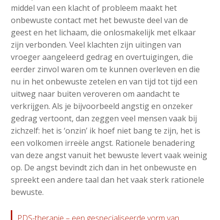
middel van een klacht of probleem maakt het
onbewuste contact met het bewuste deel van de
geest en het lichaam, die onlosmakelijk met elkaar
zijn verbonden. Veel klachten zijn uitingen van
vroeger aangeleerd gedrag en overtuigingen, die
eerder zinvol waren om te kunnen overleven en die
nu in het onbewuste zetelen en van tijd tot tijd een
uitweg naar buiten veroveren om aandacht te
verkrijgen. Als je bijvoorbeeld angstig en onzeker
gedrag vertoont, dan zeggen veel mensen vaak bij
zichzelf: het is ‘onzin’ ik hoef niet bang te zijn, het is
een volkomen irreële angst. Rationele benadering
van deze angst vanuit het bewuste levert vaak weinig
op. De angst bevindt zich dan in het onbewuste en
spreekt een andere taal dan het vaak sterk rationele
bewuste.
PDS-therapie – een gespecialiseerde vorm van